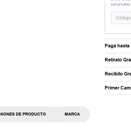
sucursales
Pagá hasta 
Retiralo Gr
Recibilo Gra
Primer Camb
NIONES DE PRODUCTO
MARCA