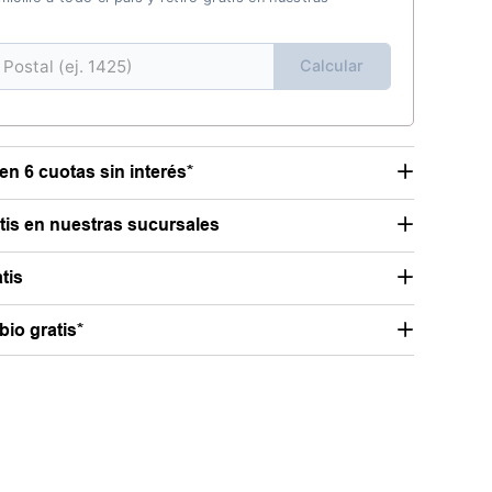
Calcular
en 6 cuotas sin interés*
atis en nuestras sucursales
tis
io gratis*