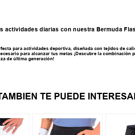
tus actividades diarias con nuestra Bermuda Fla
fecta para actividades deportiva, diseñada con tejidos de cali
 necesario para alcanzar tus metas ¡Descubre la combinación pe
za de última generación!
TAMBIEN TE PUEDE INTERESA