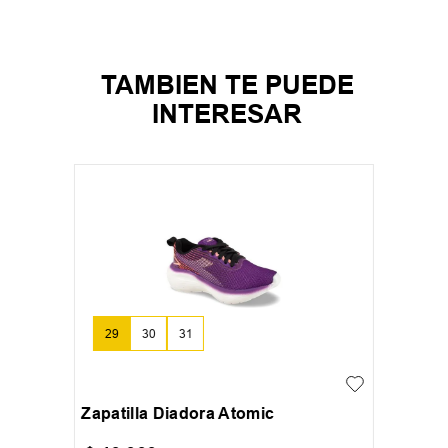
TAMBIEN TE PUEDE
INTERESAR
29
30
31
Zapatilla Diadora Atomic