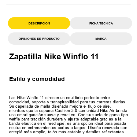
DESCRIPCION
FICHA TECNICA
OPINIONES DE PRODUCTO
MARCA
Zapatilla Nike Winflo 11
Estilo y comodidad
Las Nike Winflo 11 ofrecen un equilibrio perfecto entre
comodidad, soporte y transpirabilidad para tus carreras diarias.
Su capellada de malla diseñada mejora el flujo de aire,
mientras que la espuma Cushlon 3.0 con unidad Nike Air brinda
una amortiguación suave y reactiva. Con su suela de goma tipo
waffle para tracción duradera y ajuste adaptable gracias a la
banda elástica en el mediopié, es una opción ideal para pisada
neutra en entrenamientos cortos o largos. Diseño renovado con
antepié más amplio, talón más estable y detalles reflectantes.