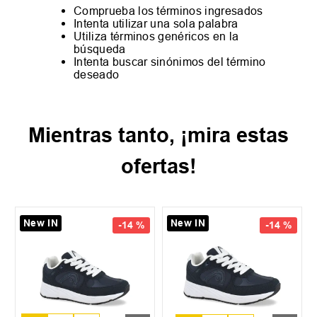
Comprueba los términos ingresados
Intenta utilizar una sola palabra
Utiliza términos genéricos en la
búsqueda
Intenta buscar sinónimos del término
deseado
Mientras tanto, ¡mira estas
ofertas!
New IN
New IN
-
14 %
-
14 %