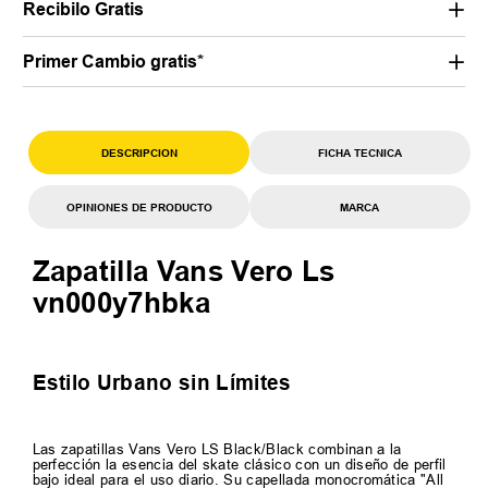
Recibilo Gratis
Primer Cambio gratis*
DESCRIPCION
FICHA TECNICA
OPINIONES DE PRODUCTO
MARCA
Zapatilla Vans Vero Ls
vn000y7hbka
Estilo Urbano sin Límites
Las zapatillas Vans Vero LS Black/Black combinan a la
perfección la esencia del skate clásico con un diseño de perfil
bajo ideal para el uso diario. Su capellada monocromática "All