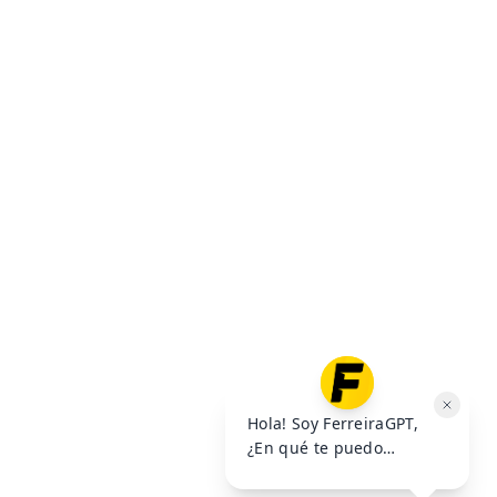
$
10
.
000
$
10
.
000
AGREGAR AL
AGREGAR AL
CARRITO
CARRITO
VER MÁS OFERTAS