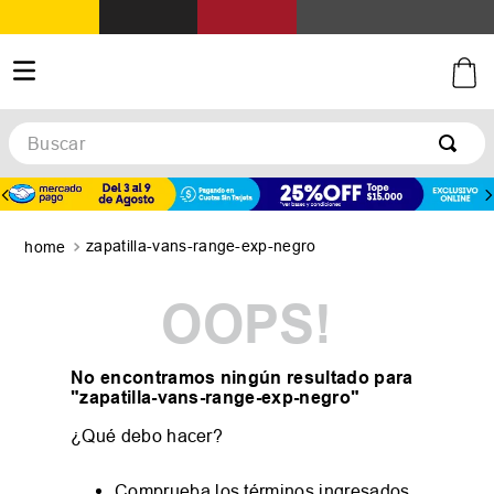
Buscar
zapatilla-vans-range-exp-negro
OOPS!
No encontramos ningún resultado para
"
zapatilla-vans-range-exp-negro
"
¿Qué debo hacer?
Comprueba los términos ingresados