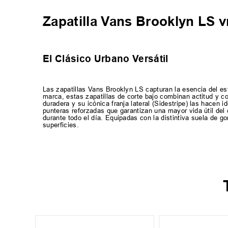
Zapatilla Vans Brooklyn LS
El Clásico Urbano Versátil
Las zapatillas Vans Brooklyn LS capturan la esencia del est
marca, estas zapatillas de corte bajo combinan actitud y c
duradera y su icónica franja lateral (Sidestripe) las hacen
punteras reforzadas que garantizan una mayor vida útil del
durante todo el día. Equipadas con la distintiva suela de g
superficies.
+
4