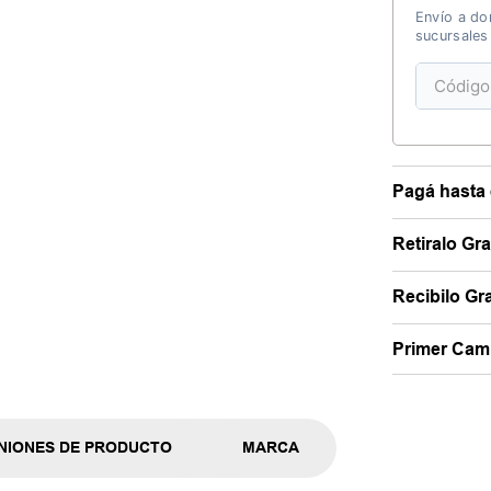
Envío a dom
sucursales
Pagá hasta 
Retiralo Gr
Recibilo Gra
Primer Camb
NIONES DE PRODUCTO
MARCA