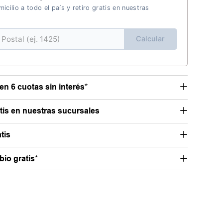
icilio a todo el país y retiro gratis en nuestras
Calcular
en 6 cuotas sin interés*
atis en nuestras sucursales
tis
io gratis*