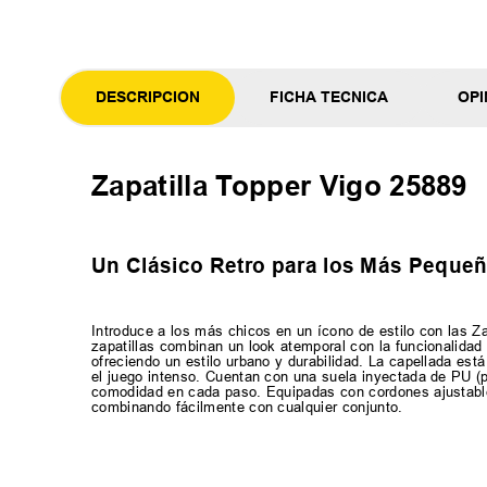
DESCRIPCION
FICHA TECNICA
OPI
Zapatilla Topper Vigo 25889
Un Clásico Retro para los Más Peque
Introduce a los más chicos en un ícono de estilo con las Za
zapatillas combinan un look atemporal con la funcionalidad 
ofreciendo un estilo urbano y durabilidad. La capellada está
el juego intenso. Cuentan con una suela inyectada de PU (p
comodidad en cada paso. Equipadas con cordones ajustables 
combinando fácilmente con cualquier conjunto.