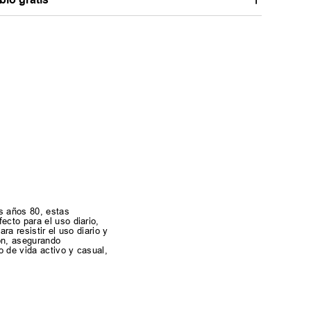
os años 80, estas
ecto para el uso diario,
a resistir el uso diario y
ón, asegurando
o de vida activo y casual,