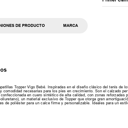
NIONES DE PRODUCTO
MARCA
ños
patillas Topper Vigo Bebé. Inspiradas en el diseño clásico del tenis de l
y comodidad necesarias para los pies en crecimiento. Son el calzado perf
 confeccionada en cuero sintético de alta calidad, con zonas reforzadas par
oliuretano), un material exclusivo de Topper que otorga gran amortiguaci
de poliéster para un calce firme y personalizable. Ideales para un estil