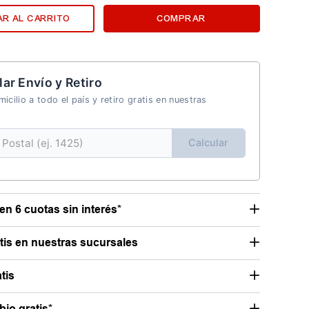
R AL CARRITO
COMPRAR
lar Envío y Retiro
icilio a todo el país y retiro gratis en nuestras
Calcular
en 6 cuotas sin interés*
atis en nuestras sucursales
tis
io gratis*