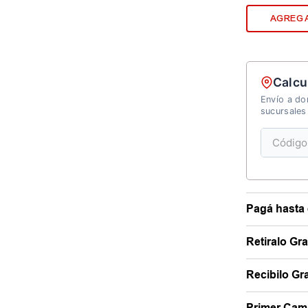
AGREGA
Calcu
Envío a dom
sucursales
Pagá hasta 
Retiralo Gr
Recibilo Gra
Primer Camb