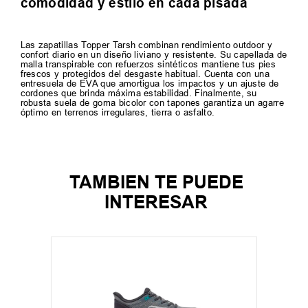
comodidad y estilo en cada pisada
Las zapatillas Topper Tarsh combinan rendimiento outdoor y
confort diario en un diseño liviano y resistente. Su capellada de
malla transpirable con refuerzos sintéticos mantiene tus pies
frescos y protegidos del desgaste habitual. Cuenta con una
entresuela de EVA que amortigua los impactos y un ajuste de
cordones que brinda máxima estabilidad. Finalmente, su
robusta suela de goma bicolor con tapones garantiza un agarre
óptimo en terrenos irregulares, tierra o asfalto.
TAMBIEN TE PUEDE
INTERESAR