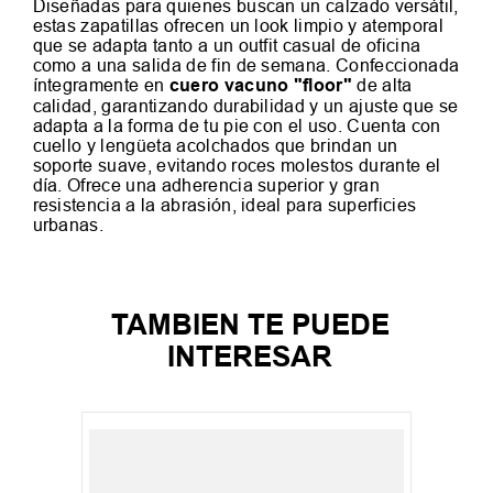
Diseñadas para quienes buscan un calzado versátil,
estas zapatillas ofrecen un look limpio y atemporal
que se adapta tanto a un outfit casual de oficina
como a una salida de fin de semana. Confeccionada
íntegramente en
cuero vacuno "floor"
de alta
calidad, garantizando durabilidad y un ajuste que se
adapta a la forma de tu pie con el uso. Cuenta con
cuello y lengüeta acolchados que brindan un
soporte suave, evitando roces molestos durante el
día. Ofrece una adherencia superior y gran
resistencia a la abrasión, ideal para superficies
urbanas.
TAMBIEN TE PUEDE
INTERESAR