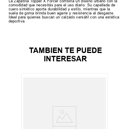
La Zapatilla Topper X Forcer combina un diseño urbano con la
comodidad que necesitás para el uso diario. Su capellada de
cuero sintético aporta durabilidad y estilo, mientras que la
suela de goma brinda buen agarre y resistencia al desgaste.
Ideal para quienes buscan un calzado versátil con una estética
deportiva.
TAMBIEN TE PUEDE
INTERESAR