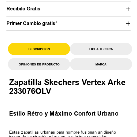
Recibilo Gratis
Primer Cambio gratis*
DESCRIPCION
FICHA TECNICA
OPINIONES DE PRODUCTO
MARCA
Zapatilla Skechers Vertex Arke
233076OLV
Estilo Rétro y Máximo Confort Urbano
Estas zapatillas urbanas para hombre fusionan un diseño
jogger de inspiración retro con la máxima comodidad