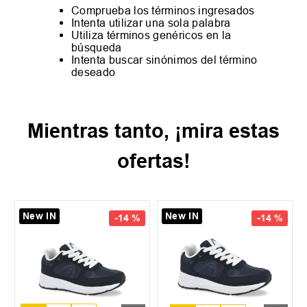
Comprueba los términos ingresados
Intenta utilizar una sola palabra
Utiliza términos genéricos en la
búsqueda
Intenta buscar sinónimos del término
deseado
Mientras tanto, ¡mira estas
ofertas!
New IN
New IN
-
14 %
-
14 %