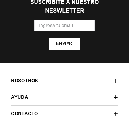
SUSCRIBITE A NUESTRO
NESWLETTER
ENVIAR
NOSOTROS
AYUDA
CONTACTO