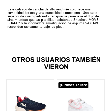
Este calzado de cancha de alto rendimiento ofrece una
comodidad óptima y una estabilidad excepcional. Una parte
superior de cuero perforado transpirable promueve el flujo de
aire, mientras que las plantillas resistentes Skechers MOVE
FOAM™ y la innovadora amortiguación de espuma 5-GEN®
responden rápidamente bajo los pies.
TAMBIEN TE PUEDE
INTERESAR
39
40
41
+
4
Zapatilla Skechers After Burn M. Fit
2.0