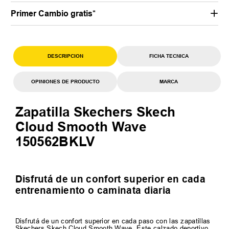
Primer Cambio gratis*
DESCRIPCION
FICHA TECNICA
OPINIONES DE PRODUCTO
MARCA
Zapatilla Skechers Skech
Cloud Smooth Wave
150562BKLV
Disfrutá de un confort superior en cada
entrenamiento o caminata diaria
Disfrutá de un confort superior en cada paso con las zapatillas
Skechers Skech Cloud Smooth Wave. Este calzado deportivo