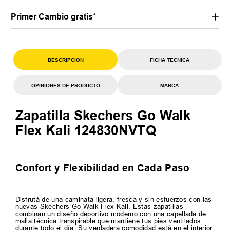
Primer Cambio gratis*
DESCRIPCION
FICHA TECNICA
OPINIONES DE PRODUCTO
MARCA
Zapatilla Skechers Go Walk
Flex Kali 124830NVTQ
Confort y Flexibilidad en Cada Paso
Disfrutá de una caminata ligera, fresca y sin esfuerzos con las
nuevas Skechers Go Walk Flex Kali. Estas zapatillas
combinan un diseño deportivo moderno con una capellada de
malla técnica transpirable que mantiene tus pies ventilados
durante todo el día. Su verdadera comodidad está en el interior: