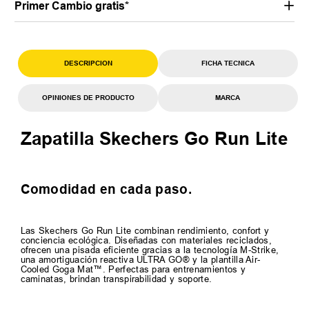
Primer Cambio gratis*
DESCRIPCION
FICHA TECNICA
OPINIONES DE PRODUCTO
MARCA
Zapatilla Skechers Go Run Lite
Comodidad en cada paso.
Las Skechers Go Run Lite combinan rendimiento, confort y
conciencia ecológica. Diseñadas con materiales reciclados,
ofrecen una pisada eficiente gracias a la tecnología M-Strike,
una amortiguación reactiva ULTRA GO® y la plantilla Air-
Cooled Goga Mat™. Perfectas para entrenamientos y
caminatas, brindan transpirabilidad y soporte.