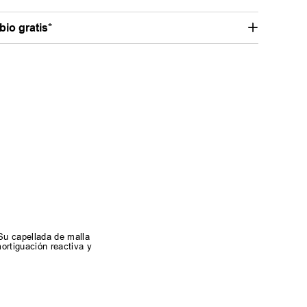
io gratis*
Su capellada de malla
ortiguación reactiva y