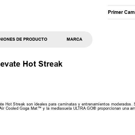
Primer Camb
NIONES DE PRODUCTO
MARCA
evate Hot Streak
te Hot Streak son ideales para caminatas y entrenamientos moderados. 
lla Air Cooled Goga Mat™ y la mediasuela ULTRA GO® proporcionan una am