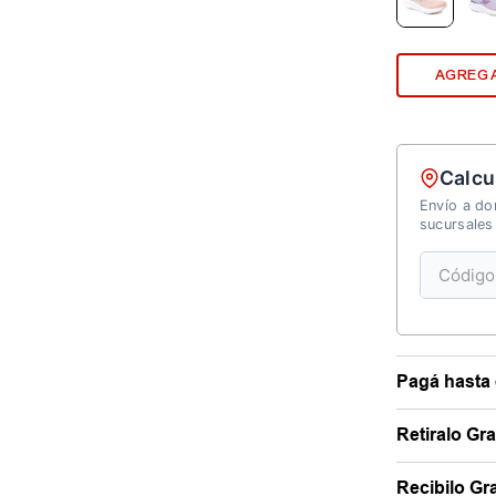
AGREGA
Calcu
Envío a dom
sucursales
Pagá hasta 
Retiralo Gr
Recibilo Gra