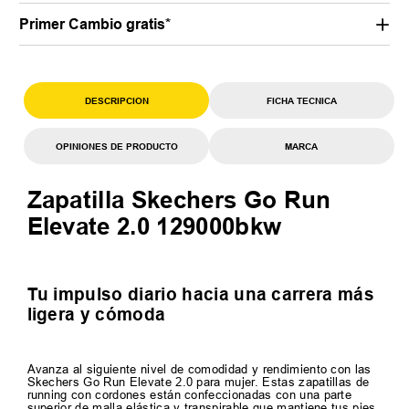
Primer Cambio gratis*
DESCRIPCION
FICHA TECNICA
OPINIONES DE PRODUCTO
MARCA
Zapatilla Skechers Go Run
Elevate 2.0 129000bkw
Tu impulso diario hacia una carrera más
ligera y cómoda
Avanza al siguiente nivel de comodidad y rendimiento con las
Skechers Go Run Elevate 2.0 para mujer. Estas zapatillas de
running con cordones están confeccionadas con una parte
superior de malla elástica y transpirable que mantiene tus pies