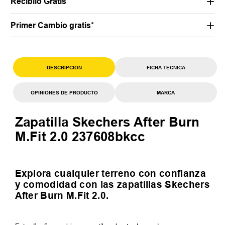
Recibilo Gratis
Primer Cambio gratis*
DESCRIPCION
FICHA TECNICA
OPINIONES DE PRODUCTO
MARCA
Zapatilla Skechers After Burn
M.Fit 2.0 237608bkcc
Explora cualquier terreno con confianza
y comodidad con las zapatillas Skechers
After Burn M.Fit 2.0.