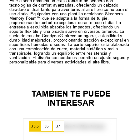
Este diseño combina un estilo robusto de sendero con
tecnologías de confort avanzadas, ofreciendo un calzado
duradero e ideal tanto para aventuras al aire libre como para el
uso diario. Equipadas con una plantilla acolchada Skechers
Memory Foam™ que se adapta a la forma de tu pie,
proporcionando confort excepcional durante todo el día. La
entresuela esculpida absorbe los impactos, ofreciendo un
soporte flexible y una pisada suave en diversos terrenos. La
suela de caucho Goodyear® ofrece un agarre, estabilidad y
durabilidad mejorados, proporcionando tracción excepcional en
superficies húmedas o secas. La parte superior está elaborada
con una combinación de cuero, material sintético y malla
transpirable, logrando un equilibrio entre resistencia y
ventilación. El diseño con cordones permite un ajuste seguro y
personalizable para diversas actividades al aire libre.
TAMBIEN TE PUEDE
INTERESAR