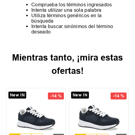
Comprueba los términos ingresados
Intenta utilizar una sola palabra
Utiliza términos genéricos en la
búsqueda
Intenta buscar sinónimos del término
deseado
Mientras tanto, ¡mira estas
ofertas!
New IN
New IN
-
14 %
-
14 %