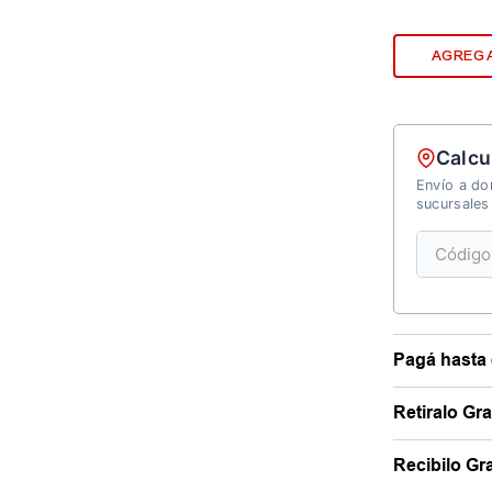
AGREGA
Calcu
Envío a dom
sucursales
Pagá hasta 
Retiralo Gr
Recibilo Gra