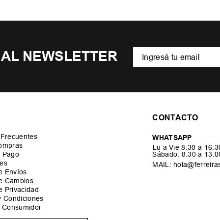
 AL NEWSLETTER
CONTACTO
 Frecuentes
WHATSAPP
ompras
Lu a Vie 8:30 a 16:
 Pago
Sábado: 8:30 a 13:
es
MAIL: hola@ferreira
de Envíos
de Cambios
de Privacidad
y Condiciones
l Consumidor