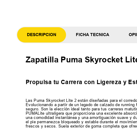
DESCRIPCION
FICHA TECNICA
OPI
Zapatilla Puma Skyrocket Lit
Propulsa tu Carrera con Ligereza y Est
Las Puma Skyrocket Lite 2 están diseñadas para el corredor
Evolucionando a partir de un legado de calzado de running 
seguro. Son la elección ideal tanto para tus carreras matut
PUMALite ultraligera que proporciona una excelente absorci
una comodidad instantánea y una amortiguación suave y dur
el pie permanezca bloqueado y estable durante el movimient
frescos y secos. Suela exterior de goma completa que ofrec