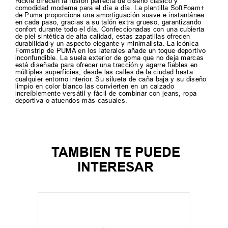
Rickie ofrecen la fusión perfecta de diseño clásico y
comodidad moderna para el día a día. La plantilla SoftFoam+
de Puma proporciona una amortiguación suave e instantánea
en cada paso, gracias a su talón extra grueso, garantizando
confort durante todo el día. Confeccionadas con una cubierta
de piel sintética de alta calidad, estas zapatillas ofrecen
durabilidad y un aspecto elegante y minimalista. La icónica
Formstrip de PUMA en los laterales añade un toque deportivo
inconfundible. La suela exterior de goma que no deja marcas
está diseñada para ofrecer una tracción y agarre fiables en
múltiples superficies, desde las calles de la ciudad hasta
cualquier entorno interior. Su silueta de caña baja y su diseño
limpio en color blanco las convierten en un calzado
increíblemente versátil y fácil de combinar con jeans, ropa
deportiva o atuendos más casuales.
TAMBIEN TE PUEDE
INTERESAR