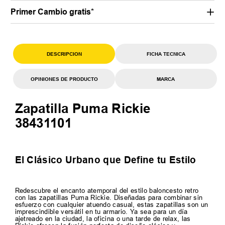
Primer Cambio gratis*
DESCRIPCION
FICHA TECNICA
OPINIONES DE PRODUCTO
MARCA
Zapatilla Puma Rickie
38431101
El Clásico Urbano que Define tu Estilo
Redescubre el encanto atemporal del estilo baloncesto retro
con las zapatillas Puma Rickie. Diseñadas para combinar sin
esfuerzo con cualquier atuendo casual, estas zapatillas son un
imprescindible versátil en tu armario. Ya sea para un día
ajetreado en la ciudad, la oficina o una tarde de relax, las