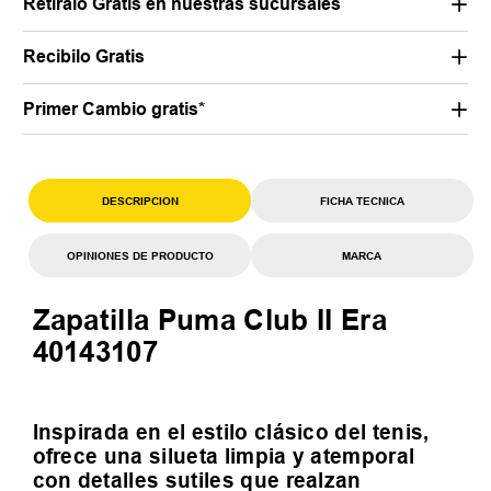
Retiralo Gratis en nuestras sucursales
Recibilo Gratis
Primer Cambio gratis*
DESCRIPCION
FICHA TECNICA
OPINIONES DE PRODUCTO
MARCA
Zapatilla Puma Club II Era
40143107
Inspirada en el estilo clásico del tenis,
ofrece una silueta limpia y atemporal
con detalles sutiles que realzan