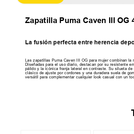
Zapatilla Puma Caven III OG
La fusión perfecta entre herencia dep
Las zapatillas Puma Caven III OG para mujer combinan la n
Diseñadas para el uso diario, destacan por su resistente e
pálido y la icónica franja lateral en contraste. Su silueta
clásico de ajuste por cordones y una duradera suela de gom
versátil para complementar cualquier look casual con un t