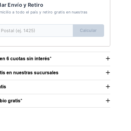
lar Envío y Retiro
icilio a todo el país y retiro gratis en nuestras
Calcular
en 6 cuotas sin interés*
atis en nuestras sucursales
tis
io gratis*