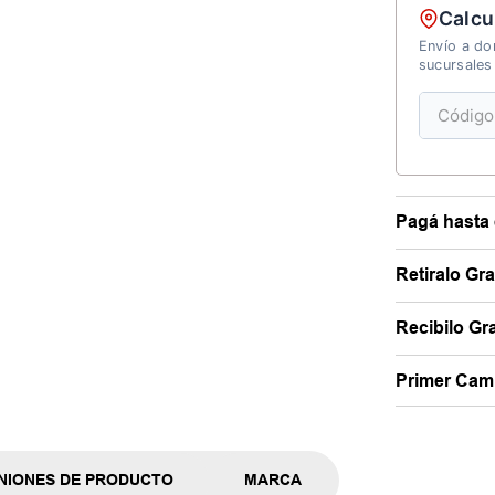
Calcu
Envío a dom
sucursales
Pagá hasta 
Retiralo Gr
Recibilo Gra
Primer Camb
NIONES DE PRODUCTO
MARCA