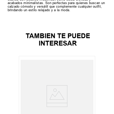
acabados minimalistas. Son perfectas para quienes buscan un
calzado cómodo y versátil que complemente cualquier outfit,
brindando un estilo relajado y a la moda.
TAMBIEN TE PUEDE
INTERESAR