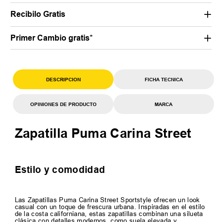
Recibilo Gratis
Primer Cambio gratis*
DESCRIPCION
FICHA TECNICA
OPINIONES DE PRODUCTO
MARCA
Zapatilla Puma Carina Street
Estilo y comodidad
Las Zapatillas Puma Carina Street Sportstyle ofrecen un look
casual con un toque de frescura urbana. Inspiradas en el estilo
de la costa californiana, estas zapatillas combinan una silueta
clásica con detalles modernos, como suela elevada y