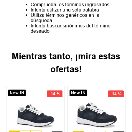
Comprueba los términos ingresados
Intenta utilizar una sola palabra
Utiliza términos genéricos en la
búsqueda
Intenta buscar sinónimos del término
deseado
Mientras tanto, ¡mira estas
ofertas!
New IN
New IN
-
14 %
-
14 %