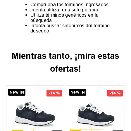
Comprueba los términos ingresados
Intenta utilizar una sola palabra
Utiliza términos genéricos en la
búsqueda
Intenta buscar sinónimos del término
deseado
Mientras tanto, ¡mira estas
ofertas!
New IN
New IN
-
14 %
-
14 %