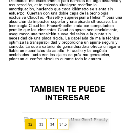
Diseñadas meticulosamente para carreras de larga distancia y
recuperación, este calzado ultraligero redefine la
amortiguación, haciendo que cada kilómetro se sienta sin
esfuerzo. Cuentan con una doble capa de la tecnología
exclusiva CloudTec Phase® y superespuma Helion™ para una
absorción de impactos superior y una pisada ultrasuave. La
tecnología CloudTec Phase® optimizada por computadora
permite que los elementos Cloud colapsen secuencialmente,
asegurando una transición suave del talón a la punta sin
necesidad de una placa rígida. La capellada de malla técnica
optimiza la transpirabilidad y proporciona un ajuste seguro y
cómodo. La suela exterior de goma duradera ofrece un agarre
fiable en superficies de asfalto. El cuello y la lengüeta
acolchados, junto con los ojales de próxima generación,
priorizan el confort absoluto durante toda la carrera.
TAMBIEN TE PUEDE
INTERESAR