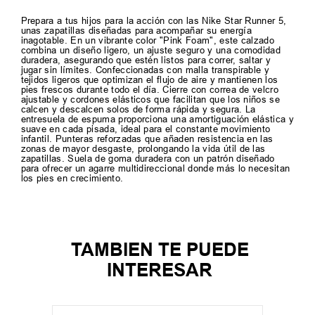
Prepara a tus hijos para la acción con las Nike Star Runner 5,
unas zapatillas diseñadas para acompañar su energía
inagotable. En un vibrante color "Pink Foam", este calzado
combina un diseño ligero, un ajuste seguro y una comodidad
duradera, asegurando que estén listos para correr, saltar y
jugar sin límites. Confeccionadas con malla transpirable y
tejidos ligeros que optimizan el flujo de aire y mantienen los
pies frescos durante todo el día. Cierre con correa de velcro
ajustable y cordones elásticos que facilitan que los niños se
calcen y descalcen solos de forma rápida y segura. La
entresuela de espuma proporciona una amortiguación elástica y
suave en cada pisada, ideal para el constante movimiento
infantil. Punteras reforzadas que añaden resistencia en las
zonas de mayor desgaste, prolongando la vida útil de las
zapatillas. Suela de goma duradera con un patrón diseñado
para ofrecer un agarre multidireccional donde más lo necesitan
los pies en crecimiento.
TAMBIEN TE PUEDE
INTERESAR