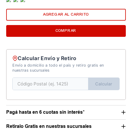
AGREGAR AL CARRITO
COMPRAR
Calcular Envío y Retiro
Envío a domicilio a todo el país y retiro gratis en
nuestras sucursales
Calcular
Pagá hasta en 6 cuotas sin interés*
Retiralo Gratis en nuestras sucursales