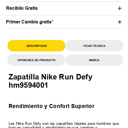
Recibilo Gratis
Primer Cambio gratis*
DESCRIPCION
FICHA TECNICA
OPINIONES DE PRODUCTO
MARCA
Zapatilla Nike Run Defy
hm9594001
Rendimiento y Confort Superior
Las Nike Run Defy son las zapatillas ideales para hombres que
buscan comodidad y rendimiento en sus carreras y