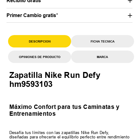
Recibilo Gratis
Primer Cambio gratis*
DESCRIPCION
FICHA TECNICA
OPINIONES DE PRODUCTO
MARCA
Zapatilla Nike Run Defy
hm9593103
Máximo Confort para tus Caminatas y
Entrenamientos
Desafía tus límites con las zapatillas Nike Run Defy,
diseñadas para ofrecerte el equilibrio perfecto entre rendimiento