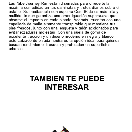
Las Nike Journey Run están diseñadas para ofrecerte la
máxima comodidad en tus caminatas y trotes diarios sobre el
asfalto. Su mediasuela con espuma ComfiRide es más alta y
mullida, lo que garantiza una amortiguación supersuave que
absorbe el impacto en cada pisada. Además, cuentan con una
capellada de malla altamente transpirable que mantiene tus
pies frescos, junto con una lengüeta y talón acolchados para
evitar rozaduras molestas. Con una suela de goma de
excelente tracción y un diseño moderno en negro y blanco,
este calzado de pisada neutra es la opción ideal para quienes
buscan rendimiento, frescura y protección en superficies
urbanas.
TAMBIEN TE PUEDE
INTERESAR