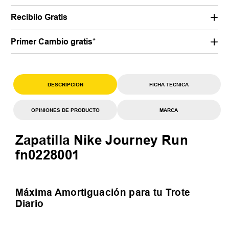
Recibilo Gratis
Primer Cambio gratis*
DESCRIPCION
FICHA TECNICA
OPINIONES DE PRODUCTO
MARCA
Zapatilla Nike Journey Run
fn0228001
Máxima Amortiguación para tu Trote
Diario