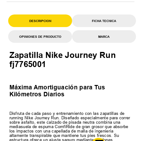
DESCRIPCION
FICHA TECNICA
OPINIONES DE PRODUCTO
MARCA
Zapatilla Nike Journey Run
fj7765001
Máxima Amortiguación para Tus
Kilómetros Diarios
Disfruta de cada paso y entrenamiento con las zapatillas de
running Nike Journey Run. Diseñado especialmente para correr
sobre asfalto, este calzado de pisada neutra combina una
mediasuela de espuma ComfiRide de gran grosor que absorbe
los impactos con una capellada de malla de ingeniería
altamente transpirable que mantiene tus pies frescos. Su
estructura ofrece un ajuste seguro mediante cordones