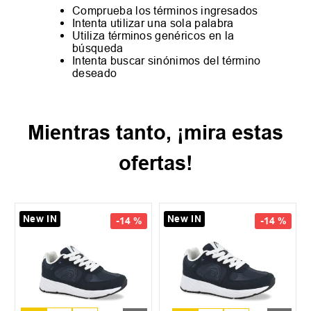
Comprueba los términos ingresados
Intenta utilizar una sola palabra
Utiliza términos genéricos en la
búsqueda
Intenta buscar sinónimos del término
deseado
Mientras tanto, ¡mira estas
ofertas!
New IN
New IN
-
14 %
-
14 %