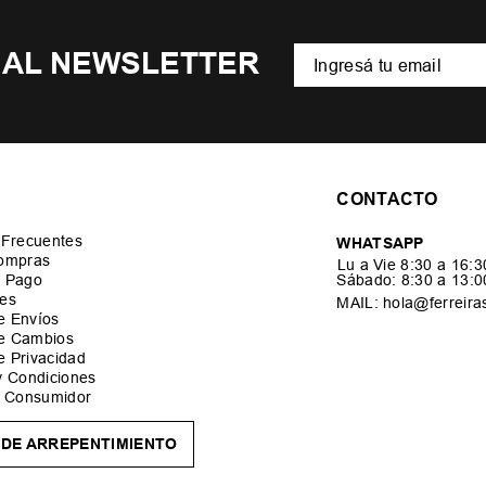
 AL NEWSLETTER
CONTACTO
 Frecuentes
WHATSAPP
ompras
Lu a Vie 8:30 a 16:
 Pago
Sábado: 8:30 a 13:
es
MAIL: hola@ferreira
de Envíos
de Cambios
de Privacidad
y Condiciones
l Consumidor
DE ARREPENTIMIENTO