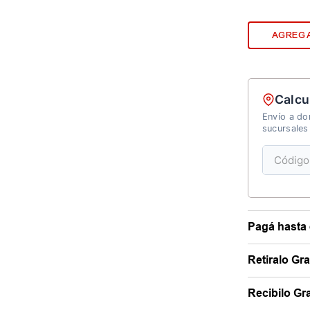
AGREGA
Calcu
Envío a dom
sucursales
Pagá hasta 
Retiralo Gr
Recibilo Gra