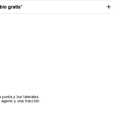
io gratis*
 punta y los laterales
 agarre y una tracción