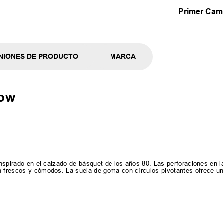
Primer Camb
NIONES DE PRODUCTO
MARCA
Low
inspirado en el calzado de básquet de los años 80. Las perforaciones en la
n frescos y cómodos. La suela de goma con círculos pivotantes ofrece un