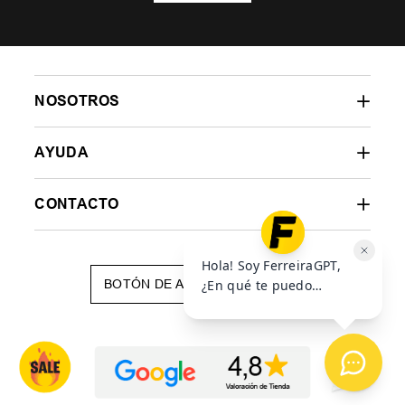
NOSOTROS
AYUDA
CONTACTO
BOTÓN DE ARREPENTIMIENTO