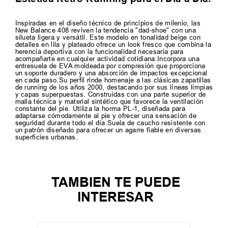
Inspiradas en el diseño técnico de principios de milenio, las
New Balance 408 reviven la tendencia "dad-shoe" con una
silueta ligera y versátil. Este modelo en tonalidad beige con
detalles en lila y plateado ofrece un look fresco que combina la
herencia deportiva con la funcionalidad necesaria para
acompañarte en cualquier actividad cotidiana.Incorpora una
entresuela de EVA moldeada por compresión que proporciona
un soporte duradero y una absorción de impactos excepcional
en cada paso.Su perfil rinde homenaje a las clásicas zapatillas
de running de los años 2000, destacando por sus líneas limpias
y capas superpuestas. Construidas con una parte superior de
malla técnica y material sintético que favorece la ventilación
constante del pie. Utiliza la horma PL-1, diseñada para
adaptarse cómodamente al pie y ofrecer una sensación de
seguridad durante todo el día.Suela de caucho resistente con
un patrón diseñado para ofrecer un agarre fiable en diversas
superficies urbanas.
TAMBIEN TE PUEDE
INTERESAR