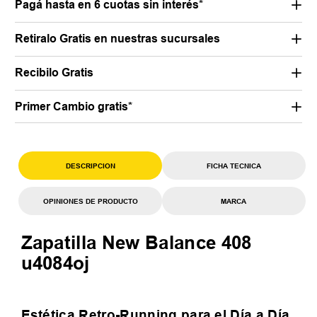
Pagá hasta en 6 cuotas sin interés*
Retiralo Gratis en nuestras sucursales
Recibilo Gratis
Primer Cambio gratis*
DESCRIPCION
FICHA TECNICA
OPINIONES DE PRODUCTO
MARCA
Zapatilla New Balance 408
u4084oj
Estética Retro-Running para el Día a Día.