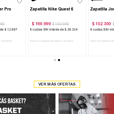
patilla Joma Set
Buzo Vandalia Termopolar
102
.
300
$
55
.
300
$
127
.
999
$
79
.
000
uotas SIN interés de
$
17
.
050
6
cuotas SIN interés de
$
9217
io sin impuestos nacionales:
$
84
.
545
,
45
Precio sin impuestos nacionales:
$
45
.
702
,
48
AGREGAR AL CARRITO
AGREGAR AL CARRITO
VER MÁS OFERTAS