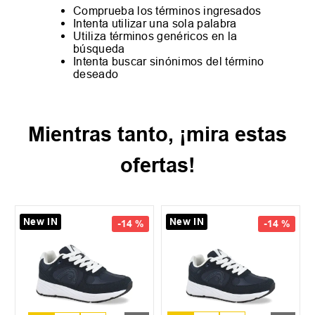
Comprueba los términos ingresados
Intenta utilizar una sola palabra
Utiliza términos genéricos en la
búsqueda
Intenta buscar sinónimos del término
deseado
Mientras tanto, ¡mira estas
ofertas!
New IN
New IN
-
14 %
-
14 %