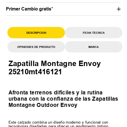
Primer Cambio gratis*
DESCRIPCION
FICHA TECNICA
OPINIONES DE PRODUCTO
MARCA
Zapatilla Montagne Envoy
25210mt416121
Afronta terrenos difíciles y la rutina
urbana con la confianza de las Zapatillas
Montagne Outdoor Envoy
Este calzado combina un diseño moderno y funcional con
tecnologías diseñadas para ofrecer un rendimiento óptimo,