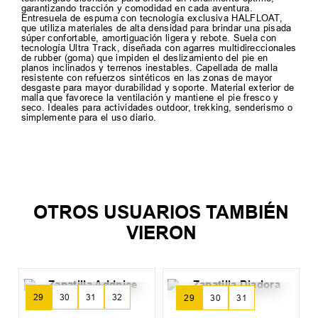
garantizando tracción y comodidad en cada aventura.
Entresuela de espuma con tecnología exclusiva HALFLOAT,
que utiliza materiales de alta densidad para brindar una pisada
súper confortable, amortiguación ligera y rebote. Suela con
tecnología Ultra Track, diseñada con agarres multidireccionales
de rubber (goma) que impiden el deslizamiento del pie en
planos inclinados y terrenos inestables. Capellada de malla
resistente con refuerzos sintéticos en las zonas de mayor
desgaste para mayor durabilidad y soporte. Material exterior de
malla que favorece la ventilación y mantiene el pie fresco y
seco. Ideales para actividades outdoor, trekking, senderismo o
simplemente para el uso diario.
TAMBIEN TE PUEDE
INTERESAR
39
40
41
+
3