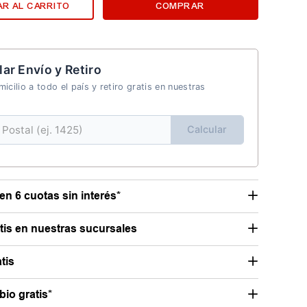
R AL CARRITO
COMPRAR
lar Envío y Retiro
icilio a todo el país y retiro gratis en nuestras
Calcular
en 6 cuotas sin interés*
atis en nuestras sucursales
tis
io gratis*