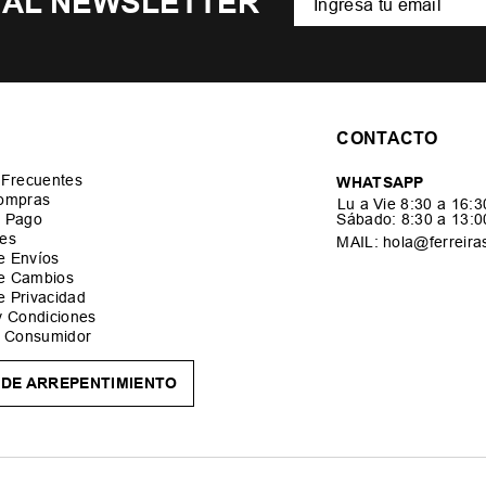
 AL NEWSLETTER
CONTACTO
 Frecuentes
WHATSAPP
ompras
Lu a Vie 8:30 a 16:
 Pago
Sábado: 8:30 a 13:
es
MAIL: hola@ferreira
de Envíos
de Cambios
de Privacidad
y Condiciones
l Consumidor
DE ARREPENTIMIENTO