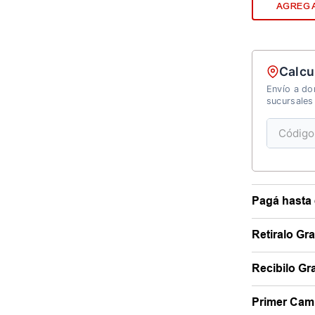
AGREGA
Calcu
Envío a dom
sucursales
Pagá hasta 
Retiralo Gr
Recibilo Gra
Primer Camb