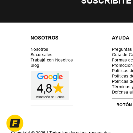
SUSCRIBITE
NOSOTROS
AYUDA
Nosotros
Preguntas
Sucursales
Guía de C
Trabajá con Nosotros
Formas de
Blog
Promocion
Políticas 
Políticas 
Políticas 
Términos 
Defensa a
BOTÓN 
Copyright © 2026 | Todos los derechos reservados