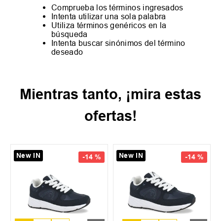
Comprueba los términos ingresados
Intenta utilizar una sola palabra
Utiliza términos genéricos en la
búsqueda
Intenta buscar sinónimos del término
deseado
Mientras tanto, ¡mira estas
ofertas!
New IN
New IN
-
14 %
-
14 %