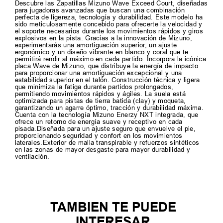
Descubre las Zapatillas Mizuno Wave Exceed Court, diseñadas
para jugadoras avanzadas que buscan una combinación
perfecta de ligereza, tecnología y durabilidad. Este modelo ha
sido meticulosamente concebido para ofrecerte la velocidad y
el soporte necesarios durante los movimientos rápidos y giros
explosivos en la pista. Gracias a la innovación de Mizuno,
experimentarás una amortiguación superior, un ajuste
ergonómico y un diseño vibrante en blanco y coral que te
permitirá rendir al máximo en cada partido. Incorpora la icónica
placa Wave de Mizuno, que distribuye la energía de impacto
para proporcionar una amortiguación excepcional y una
estabilidad superior en el talón. Construcción técnica y ligera
que minimiza la fatiga durante partidos prolongados,
permitiendo movimientos rápidos y ágiles. La suela está
optimizada para pistas de tierra batida (clay) y moqueta,
garantizando un agarre óptimo, tracción y durabilidad máxima.
Cuenta con la tecnología Mizuno Enerzy NXT integrada, que
ofrece un retorno de energía suave y receptivo en cada
pisada.Diseñada para un ajuste seguro que envuelve el pie,
proporcionando seguridad y confort en los movimientos
laterales.Exterior de malla transpirable y refuerzos sintéticos
en las zonas de mayor desgaste para mayor durabilidad y
ventilación.
TAMBIEN TE PUEDE
INTERESAR