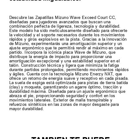
Descubre las Zapatillas Mizuno Wave Exceed Court CC,
diseñadas para jugadores avanzados que buscan una
combinación perfecta de ligereza, tecnología y durabilidad.
Este modelo ha sido meticulosamente diseñado para ofrecerte
la velocidad y el soporte necesarios durante los movimientos
rápidos y giros explosivos en la pista. Gracias a la innovación
de Mizuno, experimentarás una amortiguación superior y un
ajuste ergonómico que te permitirá rendir al máximo en cada
partido. Incorpora la icónica placa Wave de Mizuno, que
distribuye la energía de impacto para proporcionar una
amortiguación excepcional y una estabilidad superior en el
talón. Construcción técnica y ligera que minimiza la fatiga
durante partidos prolongados, permitiendo movimientos rápidos
y ágiles. Cuenta con la tecnología Mizuno Enerzy NXT, que
ofrece un retorno de energía suave y receptivo en cada pisada.
La suela de espiga está optimizada para pistas de tierra batida
(clay) y moqueta, garantizando un agarre óptimo, tracción y
durabilidad máxima. Diseñada para un ajuste ergonómico que
abraza el pie, proporcionando seguridad y confort en los
movimientos laterales. Exterior de malla transpirable y
refuerzos sintéticos en las zonas de mayor desgaste para
mayor durabilidad.