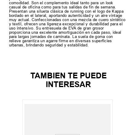
comodidad. Son el complemento ideal tanto para un look
casual de oficina como para tus salidas de fin de semana.
Presentan una silueta clásica de running con el logo de Kappa
bordado en el lateral, aportando autenticidad y un aire vintage
muy actual. Confeccionadas con una mezcla de cuero sintético
y textil, ofrecen una ligereza excepcional y durabilidad para el
uso intensivo. Su entresuela de EVA de gran grosor
proporciona una excelente amortiguación en cada paso, ideal
para largas jornadas de caminata. La suela de goma con
relieve garantiza un agarre firme en diversas superficies
urbanas, brindando seguridad y estabilidad.
TAMBIEN TE PUEDE
INTERESAR