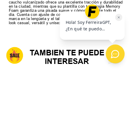
caucho vulcanizado ofrece una excelente tracción y durabilidad
en la ciudad, mientras que su plantilla con tecnología Memory
Foam garantiza una pisada suave y cómoda durante todo el
día. Cuenta con ajuste de cordones tradicional y detalles de la
marca en la lengüeta y el talón, siendo la opción ideal para un
look casual, versátil y unisex.
TAMBIEN TE PUEDE
INTERESAR
39
40
41
+
3