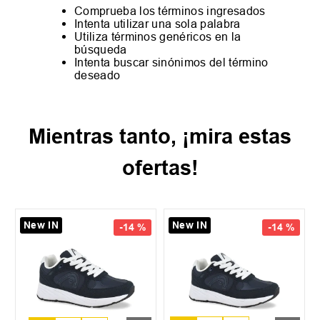
Comprueba los términos ingresados
Intenta utilizar una sola palabra
Utiliza términos genéricos en la
búsqueda
Intenta buscar sinónimos del término
deseado
Mientras tanto, ¡mira estas
ofertas!
New IN
New IN
-
14 %
-
14 %