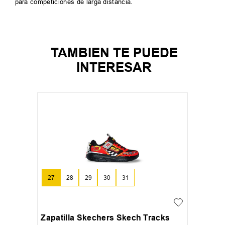
para competiciones de larga distancia.
TAMBIEN TE PUEDE
INTERESAR
27
28
29
30
31
Zapatilla Skechers Skech Tracks