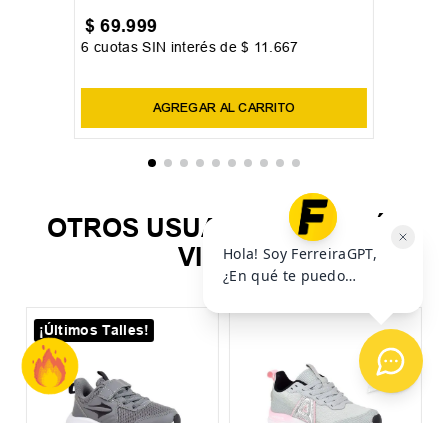
$
69
.
999
6
cuotas SIN interés de
$
11
.
667
Precio sin impuestos nacionales:
$
57
.
850
,
41
AGREGAR AL CARRITO
OTROS USUARIOS TAMBIÉN
VIERON
¡Últimos Talles!
Z