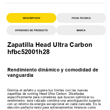
DESCRIPCION
FICHA TECNICA
OPINIONES DE PRODUCTO
MARCA
Zapatilla Head Ultra Carbon
hfbc52001h28
Rendimiento dinámico y comodidad de
vanguardia
Domina el asfalto y supera tus límites con las nuevas
zapatillas de running Head Ultra Carbon. Diseñadas
específicamente para corredores que buscan optimizar su
rendimiento, este calzado combina una amortiguación superior
con un retorno de energía excepcional en cada zancada. Es la
elección perfecta tanto para entrenamientos intensos como