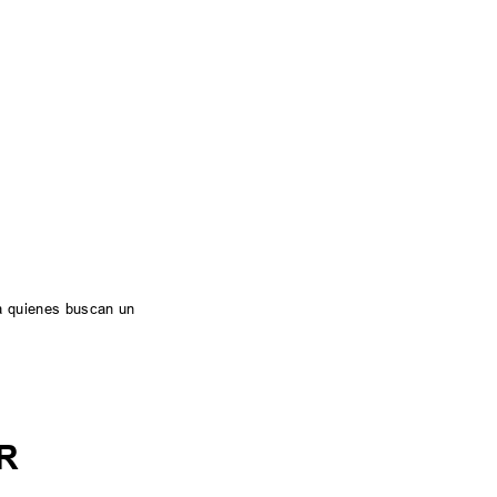
ra quienes buscan un
R