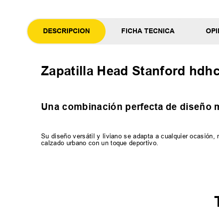
DESCRIPCION
FICHA TECNICA
OPI
Zapatilla Head Stanford hdh
Una combinación perfecta de diseño
Su diseño versátil y liviano se adapta a cualquier ocasión
calzado urbano con un toque deportivo.