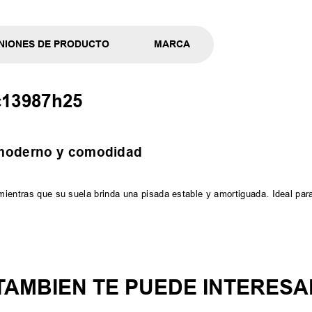
NIONES DE PRODUCTO
MARCA
c13987h25
 moderno y comodidad
, mientras que su suela brinda una pisada estable y amortiguada. Ideal pa
TAMBIEN TE PUEDE INTERESA