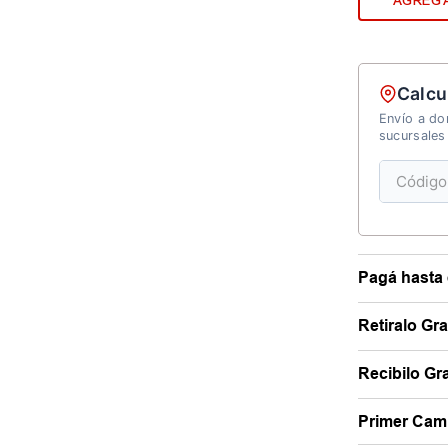
AGREGA
Calcu
Envío a dom
sucursales
Pagá hasta 
Retiralo Gr
Recibilo Gra
Primer Camb