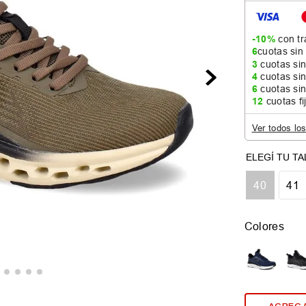
-10%
con tr
6
cuotas sin
3
cuotas sin
4
cuotas sin
6
cuotas sin
12
cuotas fi
Ver todos lo
40
41
Colores