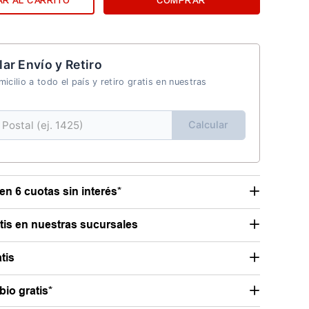
R AL CARRITO
COMPRAR
lar Envío y Retiro
icilio a todo el país y retiro gratis en nuestras
Calcular
en 6 cuotas sin interés*
atis en nuestras sucursales
tis
io gratis*