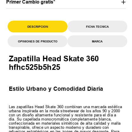
Primer Cambio gratis*
DESCRIPCION
FICHA TECNICA
OPINIONES DE PRODUCTO
MARCA
Zapatilla Head Skate 360
hfhc525b5h25
Estilo Urbano y Comodidad Diaria
Las zapatillas Head Skate 360 combinan una marcada estética
urbana inspirada en la moda streetwear de los años 90 y 2000
con un diseño altamente funcional y resistente para el día a
día. Su capellada monocromática completamente blanca,
confeccionada en materiales sintéticos de alta calidad y malla
transpirable, ofrece un aspecto moderno y duradero con
refuerzos estratégicos en las zonas de mayor desgaste. Para