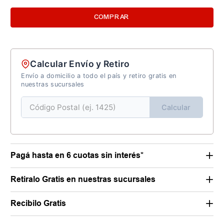
COMPRAR
Calcular Envío y Retiro
Envío a domicilio a todo el país y retiro gratis en
nuestras sucursales
Calcular
Pagá hasta en 6 cuotas sin interés*
Retiralo Gratis en nuestras sucursales
Recibilo Gratis